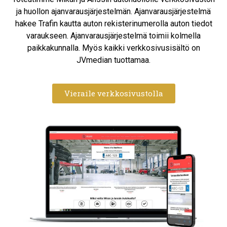
ja huollon ajanvarausjärjestelmän. Ajanvarausjärjestelmä
hakee Trafin kautta auton rekisterinumerolla auton tiedot
varaukseen. Ajanvarausjärjestelmä toimii kolmella
paikkakunnalla. Myös kaikki verkkosivusisältö on
JVmedian tuottamaa.
Vieraile verkkosivustolla​