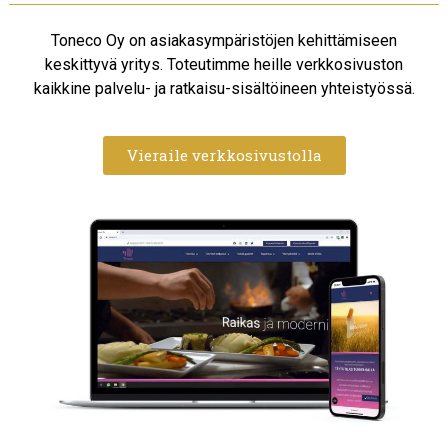
Toneco Oy on asiakasympäristöjen kehittämiseen
keskittyvä yritys. Toteutimme heille verkkosivuston
kaikkine palvelu- ja ratkaisu-sisältöineen yhteistyössä.
Vieraile verkkosivustolla​