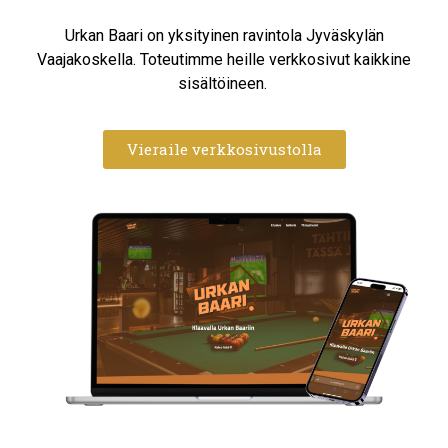
Urkan Baari on yksityinen ravintola Jyväskylän
Vaajakoskella. Toteutimme heille verkkosivut kaikkine
sisältöineen.
Vieraile verkkosivustolla​