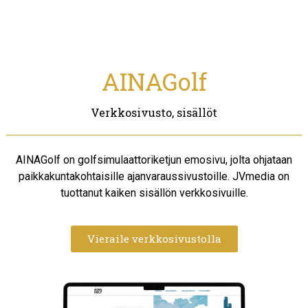
AINAGolf
Verkkosivusto, sisällöt
AINAGolf on golfsimulaattoriketjun emosivu, jolta ohjataan
paikkakuntakohtaisille ajanvaraussivustoille. JVmedia on
tuottanut kaiken sisällön verkkosivuille.
Vieraile verkkosivustolla​