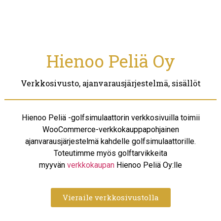
Hienoo Peliä Oy
Verkkosivusto, ajanvarausjärjestelmä, sisällöt
Hienoo Peliä -golfsimulaattorin verkkosivuilla toimii
WooCommerce-verkkokauppapohjainen
ajanvarausjärjestelmä kahdelle golfsimulaattorille.
Toteutimme myös golftarvikkeita
myyvän
verkkokaupan
Hienoo Peliä Oy:lle
Vieraile verkkosivustolla​