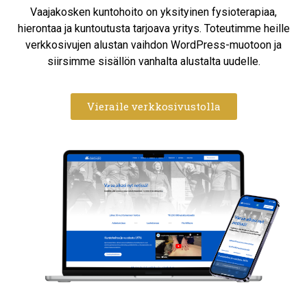
Vaajakosken kuntohoito on yksityinen fysioterapiaa,
hierontaa ja kuntoutusta tarjoava yritys. Toteutimme heille
verkkosivujen alustan vaihdon WordPress-muotoon ja
siirsimme sisällön vanhalta alustalta uudelle.
Vieraile verkkosivustolla​