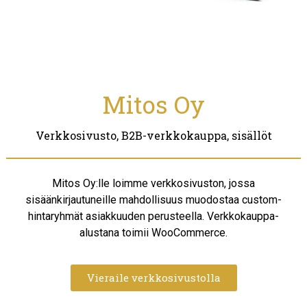
Mitos Oy
Verkkosivusto, B2B-verkkokauppa, sisällöt
Mitos Oy:lle loimme verkkosivuston, jossa
sisäänkirjautuneille mahdollisuus muodostaa custom-
hintaryhmät asiakkuuden perusteella. Verkkokauppa-
alustana toimii WooCommerce.
Vieraile verkkosivustolla​